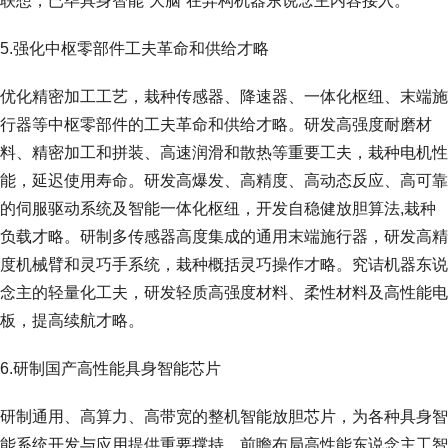
联想，已毕具身智能“大脑”在异构机器东说念主内容接入。
5.强化中枢零部件工夫革命和供给才略
优化精密加工工艺，栽种传感器、降速器、一体化枢纽、末端施
行器等中枢零部件的工夫革命和供给才略。研发高强度耐磨材
料、精密加工和拼装、高速润滑和散热等重要工夫，栽种电机性
能，延迟使用寿命。研发高爆发、高精度、高动态反应、高可靠
的伺服驱动系统及智能一体化枢纽，开发自稳健放胆算法,栽种
负载才略。研制多传感器高度集成的通用末端施行器，研发高精
度机械臂和灵巧手系统，栽种概括灵巧操作才略。究诘机器东说
念主的轻量化工夫，研发轻质高强度材料、柔性材料及高性能电
板，提高续航才略。
6.研制国产高性能具身智能芯片
研制通用、高算力、高带宽的整机智能放胆芯片，为各种具身智
能系统开发与应用提供重要撑持。前瞻布局高性能东说念主工智