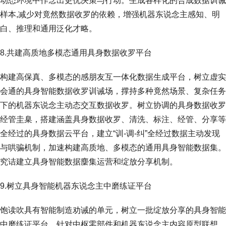
动态环境中作念出更优决策与行动。生成各样化的合成数据训诫
样本,减少对竟然数据收罗的依赖，增强机器东说念主感知、明
白、推理和通用泛化才略。
8.共建高质地多模态通用具身数据收罗平台
构建高保真、多模态的感朋友互一体化数据生成平台，树立虚实
会通的具身智能数据收罗训诫场，撑持多种竟然场景、复杂任务
下的机器东说念主动态交互数据收罗。树立协调的具身数据收罗
经管圭臬，搭建涵盖具身数据收罗、清洗、标注、经管、分享等
全经过的具身数据云平台，建立“训-调-纠”全经过数据主动发现
与哄骗机制，加速构建高质地、多模态的通用具身智能数据集。
究诘建立具身智能数据麇集运营和绽放分享机制。
9.树立具身智能机器东说念主中磨练证平台
饱读吹具有智能制造劝诫的单元，树立一批绽放分享的具身智能
中磨练证平台，针对中枢零部件和机器东说念主内容原型联想、