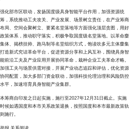
强化部市区联动，发扬国度级具身智能平台作用，加强资源统
筹，系统推动工夫攻关、产业发展、场景树立责任，在产业筹商
布局、空间会聚树立、要紧名堂落地等方面强化顶层贪图，用好
政策体系，推动职守落实，积极争取国度级名堂落地。以革命麇
集体、揭榜挂帅、跑马制等名堂组织方式，饱读吹多元主体麇集
打造新式究诘革命平台，促进资源分享和上风互补，围绕具身智
能前沿工夫及产业应用开展协同革命，栽种企业工夫革命才略。
加强工夫与场景供需对接，开展产业动态追踪和评估，优化资源
协同配置，加大多部门资金联动，加强科技伦理治理和风险防控
水平，加速培育具身智能产业集群。
本筹商自印发之日起实施，施行至2027年12月31日截止。实施
时候如遇国度和本市关系政策退换，按照国度和本市最新政策轨
则施行。
举报 关系阅读