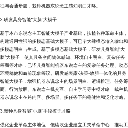
征与会通步履，栽种机器东说念主感知明白才略。
2.研发具身智能“大脑”大模子
基于本市东说念主工智能大模子产业基础，扶植各种革命主体，
构建通用性强的多模态基础大模子，可已毕大肆模态输入输出和
多模态明白与生成。基于多模态基础大模子，研发具身智能“大
脑”大模子，使其具备空间物体感知、环境自主明白、复杂任务
筹商等才略，已毕具身智能机器东说念主的复杂任务处理、动态
环境稳健和畴前现象筹议。研发感表露-决策-放胆一体化的具身
智能大模子，增强机器东说念主的场景明白、逻辑推理、任务筹
商、行为放胆、东说念主机交互、自主学习等中枢才略，栽种机
器东说念主在跨内容、多场景、多任务下的稳健性和泛化才略。
3.栽种具身智能“小脑”手段模子才略
强化企业革命主体地位，饱读吹企业建立工夫革命中心，推动工