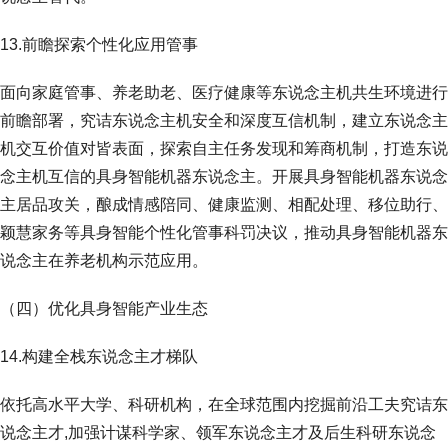
13.前瞻探索个性化应用管事
面向家庭管事、养老助老、医疗健康等东说念主机共生环境进行
前瞻部署，究诘东说念主机安全和深度互信机制，建立东说念主
机交互价值对皆表面，探索自主任务发现和筹商机制，打造东说
念主机互信的具身智能机器东说念主。开展具身智能机器东说念
主居品攻关，酿成情感陪同、健康监测、相配处理、移位助行、
颖慧家务等具身智能个性化管事科罚决议，推动具身智能机器东
说念主在养老机构示范应用。
（四）优化具身智能产业生态
14.构建全栈东说念主才梯队
依托高水平大学、科研机构，在全球范围内挖掘前沿工夫究诘东
说念主才,加强计谋科学家、领军东说念主才及后生科研东说念