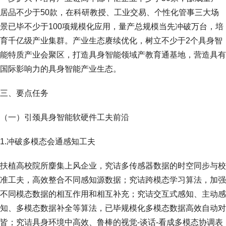
居品不少于50款，在科研教授、工业交易、个性化管事三大场
景已毕不少于100项规模化应用，量产总规模当先冲破万台，培
育千亿级产业集群。产业生态赓续优化，树立不少于2个具身智
能特质产业会聚区，打造具身智能领域产教育通基地，营造具有
国际影响力的具身智能产业生态。
三、要点任务
（一）引颈具身智能软硬件工夫前沿
1.冲破多模态会通感知工夫
扶植高校院所麇集上风企业，究诘多传感器数据的时空同步与校
准工夫，高效整合不同感知源数据；究诘跨模态学习算法，加强
不同模态数据的相互作用和相互补充；究诘交互式感知、主动感
知、多模态数据补全等算法，已毕规模化多模态数据高效自动对
皆；究诘具身环境中高效、鲁棒的视觉-谈话-看成多模态协调表