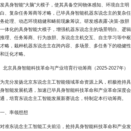
发具身智能“大脑”大模子，使其具备空间物体感知、环境自主明
白、复杂任务筹商等才略，已毕具身智能机器东说念主的复杂任
务处理、动态环境稳健和畴前现象筹议。研发感表露-决策-放胆
一体化的具身智能大模子，增强机器东说念主的场景明白、逻辑
推理、任务筹商、行为放胆、东说念主机交互、自主学习等中枢
才略，栽种机器东说念主在跨内容、多场景、多任务下的稳健性
和泛化才略。
北京具身智能科技革命与产业培育行动筹商（2025-2027年）
为充分发扬北京东说念主工智能领域革命资源上风，积极抢持具
身智能发展机遇，加速已毕具身智能科技革命和产业革命深度会
通，培育东说念主工智能发展新赛说念，特制定本行动筹商。
一、率领想想
对准东说念主工智能工夫前沿，抢持具身智能科技革命和产业发