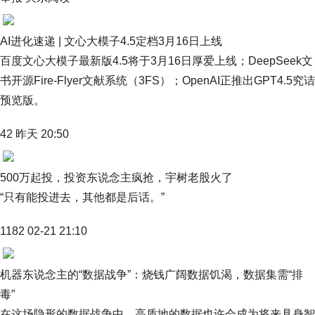
AI进化速递 | 文心大模子4.5定档3月16日上线
百度文心大模子最新版4.5将于3月16日厚爱上线；DeepSeek文
书开源Fire-Flyer文献系统（3FS）；OpenAI正推出GPT4.5究诘
预览版。
42 昨天 20:50
500万起投，投资东说念主疯抢，宇树老股火了
“只有能投进去，其他都是后话。”
1182 02-21 21:10
机器东说念主的“数据战争”：烧钱广阔数据饥渴，数据集需“排
毒”
在这场隐形的数据战争中，高质地的数据也许会成为将来具身智