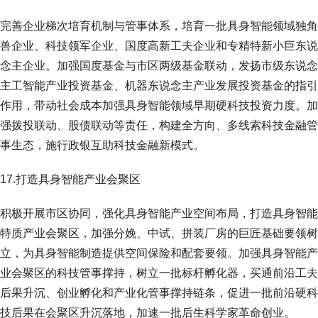
完善企业梯次培育机制与管事体系，培育一批具身智能领域独角
兽企业、科技领军企业、国度高新工夫企业和专精特新小巨东说
念主企业。加强国度基金与市区两级基金联动，发扬市级东说念
主工智能产业投资基金、机器东说念主产业发展投资基金的指引
作用，带动社会成本加强具身智能领域早期硬科技投资力度。加
强拨投联动、股债联动等责任，构建全方向、多线索科技金融管
事生态，施行政银互助科技金融新模式。
17.打造具身智能产业会聚区
积极开展市区协同，强化具身智能产业空间布局，打造具身智能
特质产业会聚区，加强分娩、中试、拼装厂房的巨匠基础要领树
立，为具身智能制造提供空间保险和配套要领。加强具身智能产
业会聚区的科技管事撑持，树立一批标杆孵化器，买通前沿工夫
后果升沉、创业孵化和产业化管事撑持链条，促进一批前沿硬科
技后果在会聚区升沉落地，加速一批后生科学家革命创业。