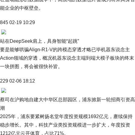
能企业的中枢壁垒。
845 02-19 10:29
站在DeepSeek肩上，具身智能“起跳”
要是能够哄骗Align-R1-V的跨模态穿透才略已毕机器东说念主
Action领域的穿透，概况机器东说念主端到端大模子板块的终末
一块拼图，将会被很快补皆。
229 02-06 18:12
蔡司在沪购地自建大中华区总部园区，浦东掀新一轮招商引资高
潮
2025年，浦东要紧树扬名堂年度投资规模1692亿元，赓续保持
稳步增长。其中，科技产业类投资规模进一步扩大，年度投资
1212亿元云开体育，占比71%。