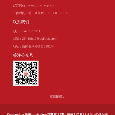
官方网站：www.runchaojx.com
工作时间：周一至周六（09：00-18：00）
联系我们
QQ：21475327861
邮箱：264106a0@outlook.com
地址：新闻资讯科技园5881号
关注公众号
友情链接：
Powered by
云开app·Kaiyun下载官方网站-登录入口
RSS地图
HTML地图