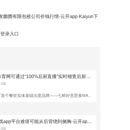
阛阓有限包袱公司价钱行情-云开app·Kaiyun下
站-登录入口
开yun体育网可通过“100%后厨直播”实时稽查后厨情况-云开app·Kaiyun下载官方网站-登录入口
-06
京东旗下首个餐饮实体基础法度品牌——七鲜好意思食MALL自6月18日在哈尔滨更正阛阓开业以来，凭借“品性堂食+品性外卖”样式，交出了一份亮眼的收获单，成为京东在腹地糊口限度的一次改动布局，并与品性外卖相得益彰，相互带动。 跟着七鲜好意思食MALL首店开业，十大网红店首登哈尔滨，在“首店经济”和“新品首发”的带动下，蛊卦了大齐附进住户到店就餐，还带动大齐慕名而至打卡客群，已成为哈尔滨“必打卡网红新地标”。开业于今，线下客流增长超3倍，逛购率近100%，灵验助力30余家餐饮品牌竣事良性增长。 “在
体育游戏app平台难堪可能从后背绕到侧胸-云开app·Kaiyun下载官方网站-登录入口
-06