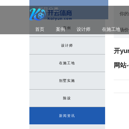
栏目分类
你的
案例
首页
案例
设计师
在施工地
场价
设计师
开yu
在施工地
网站
别墅实施
陈设
新闻资讯