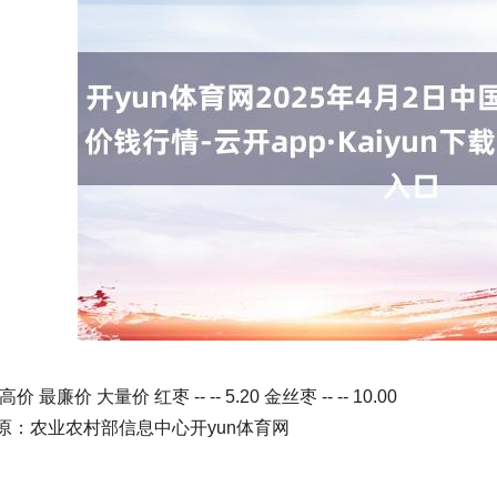
价 最廉价 大量价 红枣 -- -- 5.20 金丝枣 -- -- 10.00
原：农业农村部信息中心开yun体育网