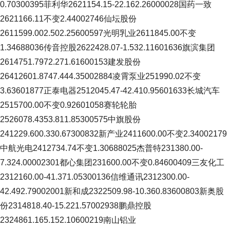
0.70300395菲利华2621154.15-22.162.26000028国药一致
2621166.11不变2.44002746仙坛股份
2611599.002.502.25600597光明乳业2611845.00不变
1.34688036传音控股2622428.07-1.532.11601636旗滨集团
2614751.7972.271.61600153建发股份
26412601.8747.444.35002884凌霄泵业251990.02不变
3.63601877正泰电器2512045.47-42.410.95601633长城汽车
2515700.00不变0.92601058赛轮轮胎
2526078.4353.811.85300575中旗股份
241229.600.330.67300832新产业2411600.00不变2.34002179
中航光电2412734.74不变1.30688025杰普特231380.00-
7.324.00002301都心集团231600.00不变0.84600409三友化工
2312160.00-41.371.05300136信维通讯2312300.00-
42.492.79002001新和成2322509.98-10.360.83600803新奥股
份2314818.40-15.221.57002938鹏鼎控股
2324861.165.152.10600219南山铝业