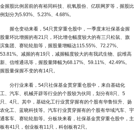
金握股比例居前的有裕同科技、杭氧股份、亿联网罗等，握股比
例划分为5.93%、5.23%、4.68%。
握仓变动来看，54只贯穿重仓股中，一季度末社保基金握
股量环比增握的有21只，环比增仓幅度较大的有三只松鼠、旗
滨集团、赛轮轮胎等，握股量增幅达115.55%、72.27%、
53.81%。减握的有19只，减握幅度较大的有我武生物、皖维高
新、信维通讯等，握股量降幅为68.17%、59.11%、42.49%。
握股量保握不变的有14只。
分行业来看，54只社保基金贯穿重仓股中，来自基础化
工、汽车、机械开辟等行业的个股较为伙同，划分有8只、5
只、4只。其中，基础化工行业贯穿握有的个股有华鲁恒升、扬
农化工、蓝晓科技等。汽车行业贯穿握有的个股有华域汽车、宇
通客车、赛轮轮胎等。分板块来看，社保基金贯穿重仓股中，主
板有41只，创业板有11只，科创板有2只。