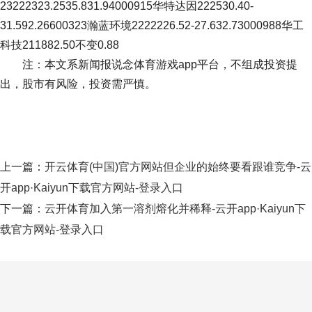
23222323.2535.831.94000915华特达因222530.40-
31.592.26600323瀚蓝环境2222226.52-27.632.73000988华工
科技211882.50不变0.88
注：本文系新闻报说念体育游戏app平台，不组成投资提
出，股市有风险，投资需严慎。
上一篇：
开云体育(中国)官方网站但企业的始终要看跟谁竞争-云
开app·Kaiyun下载官方网站-登录入口
下一篇：
云开体育加入第一溶剂熔化并稀释-云开app·Kaiyun下
载官方网站-登录入口