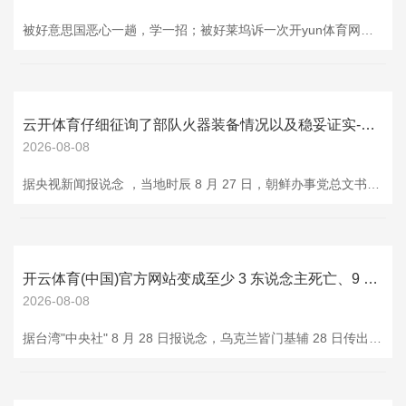
被好意思国恶心一趟，学一招；被好莱坞诉一次开yun体育网，进化一层。 2026年8月3日，MiniMax把新一代视频大模子H3的权重甩到魔搭社区和Hugging Face上，寰球开拓者原本准备开香槟，终结一翻许可公约就傻眼了——这份开源许可明确把好意思国、欧盟、英国、韩国四大商场从默许授权鸿沟里踢了出去。 开源却精确拉黑最富的四片区域，中国AI公司这波＂让异邦用，但又不让异邦用＂的操作，把开源法规玩出了新格式，也把好意思国这套会剿逻辑，用它我方的法律用具反手扣了且归。 这事儿的炸药桶不是202
云开体育仔细征询了部队火器装备情况以及稳妥证实-云开app·Kaiyun下载官方网站-登录入口
2026-08-08
据央视新闻报说念 ，当地时辰 8 月 27 日，朝鲜办事党总文书、国务委员长金正恩窥伺朝鲜东说念主民军总看守部直属稀奇作战稳妥基地，了解了狙击手部队和特战部队稳妥情况。 在稳妥基地，金正恩接见了为实际稀奇任务而组建的狙击手和特战部队军东说念主，仔细征询了部队火器装备情况以及稳妥证实。他还了解了正在分娩并行将列装各部队的新式狙击步枪有关情况。 金正恩指出，狙击手力量在部队战斗力组成中承担着极为热切的任务。未来，不竭放肆加强特战力量和专科化狙击手部队开采，是朝鲜东说念主民军武装力量开采的要津任务。
开云体育(中国)官方网站变成至少 3 东说念主死亡、9 东说念主受伤-云开app·Kaiyun下载官方网站-登录入口
2026-08-08
据台湾"中央社" 8 月 28 日报说念，乌克兰皆门基辅 28 日传出多声爆炸巨响。乌克兰官员称，俄罗斯对基辅发动"大范畴伏击"，变成至少 3 东说念主死亡、9 东说念主受伤，多地配置物受损。 据报说念，法新社记者暗示，爆炸火光照亮基辅夜空，并留住烟柱。似乎有至少一枚导弹遭击落。 基辅市长维塔利 · 克利奇科在社交平台"电报"上暗示，基辅碰到"大范畴伏击"，现在已知有 4 东说念主受伤。 不外法新社的最新报说念说，基辅市军事处罚局在"电报"上更新了音尘，暗示死伤东说念主数增至 3 死 9