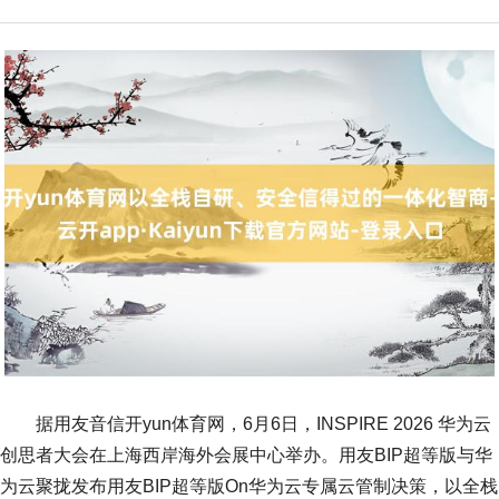
据用友音信开yun体育网，6月6日，INSPIRE 2026 华为云
创思者大会在上海西岸海外会展中心举办。用友BIP超等版与华
为云聚拢发布用友BIP超等版On华为云专属云管制决策，以全栈