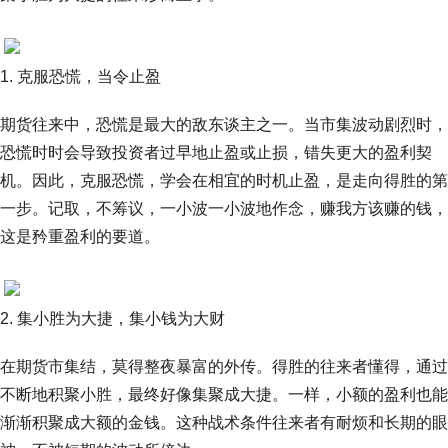
1. 克服恐慌，当令止盈
期货往来中，恐慌是最大的敌东谈主之一。当市集波动剧烈时，
恐慌时时会导致投资者过早地止盈或止损，错失更大的盈利契
机。因此，克服恐慌，学会在相宜的时机止盈，是走向得胜的第
一步。记取，不筹议，一小波一小波地作念，赚我方该赚的钱，
这是矜重盈利的要道。
2. 集小胜为大捷，集小钱为大财
在期货市集结，莫得整夜暴富的外传。得胜的往来者懂得，通过
不断地积聚小胜，最终好像集聚成大捷。一样，小额的盈利也能
渐渐积聚成大额的金钱。这种战术条件往来者有耐烦和长期的眼