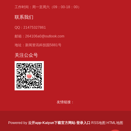
工作时间：周一至周六（09：00-18：00）
联系我们
QQ：21475327861
邮箱：264106a0@outlook.com
地址：新闻资讯科技园5881号
关注公众号
友情链接：
Powered by
云开app·Kaiyun下载官方网站-登录入口
RSS地图
HTML地图