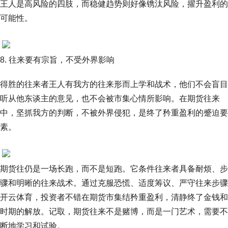
王人是高风险的四肢，而稳健趋势则好像镌汰风险，擢升盈利的
可能性。
8. 往来要有宗旨，不受外界影响
得胜的往来者王人有我方的往来形而上学和战术，他们不会盲目
听从他东谈主的意见，也不会被市集心情所影响。在期货往来
中，坚抓我方的判断，不被外界侵犯，是终了矜重盈利的蹙迫要
素。
期货往仍是一场长跑，而不是短跑。它条件往来者具备耐烦、步
骤和明晰的往来战术。通过克服恐慌、适度筹议、严守往来步骤
开云体育，投资者不错在期货市集结矜重盈利，清静终了金钱和
时期的解放。记取，期货往来不是赌博，而是一门艺术，需要不
断地学习和试验。