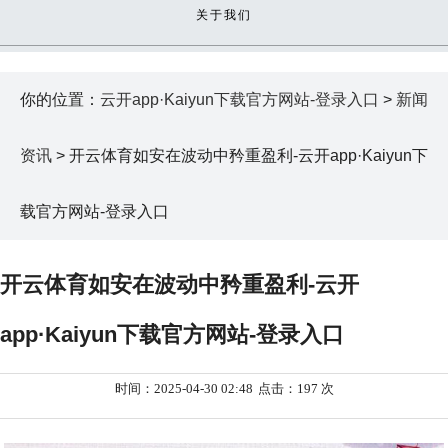
关于我们
你的位置：
云开app·Kaiyun下载官方网站-登录入口
>
新闻
资讯
> 开云体育如安在波动中矜重盈利-云开app·Kaiyun下
载官方网站-登录入口
开云体育如安在波动中矜重盈利-云开
app·Kaiyun下载官方网站-登录入口
时间：2025-04-30 02:48
点击：197 次