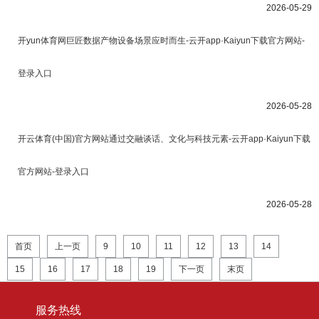
2026-05-29
开yun体育网巨匠数据产物设备场景应时而生-云开app·Kaiyun下载官方网站-
登录入口
2026-05-28
开云体育(中国)官方网站通过交融谈话、文化与科技元素-云开app·Kaiyun下载
官方网站-登录入口
2026-05-28
首页
上一页
9
10
11
12
13
14
15
16
17
18
19
下一页
末页
服务热线