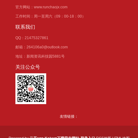
官方网站：www.runchaojx.com
工作时间：周一至周六（09：00-18：00）
联系我们
QQ：21475327861
邮箱：264106a0@outlook.com
地址：新闻资讯科技园5881号
关注公众号
友情链接：